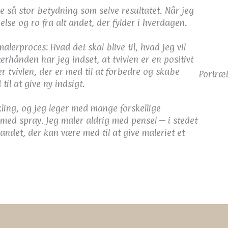
e så stor betydning som selve resultatet. Når jeg
else og ro fra alt andet, der fylder i hverdagen.
lerproces: Hvad det skal blive til, hvad jeg vil
erhånden har jeg indset, at tvivlen er en positivt
er tvivlen, der er med til at forbedre og skabe
Portræ
 til at give ny indsigt.
kling, og jeg leger med mange forskellige
 med spray. Jeg maler aldrig med pensel – i stedet
 andet, der kan være med til at give maleriet et